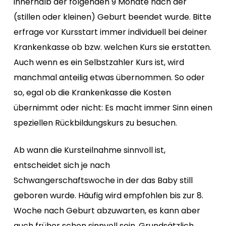
innerhalb der folgenden 9 Monate nach der
(stillen oder kleinen) Geburt beendet wurde. Bitte
erfrage vor Kursstart immer individuell bei deiner
Krankenkasse ob bzw. welchen Kurs sie erstatten.
Auch wenn es ein Selbstzahler Kurs ist, wird
manchmal anteilig etwas übernommen. So oder
so, egal ob die Krankenkasse die Kosten
übernimmt oder nicht: Es macht immer Sinn einen
speziellen Rückbildungskurs zu besuchen.
Ab wann die Kursteilnahme sinnvoll ist,
entscheidet sich je nach
Schwangerschaftswoche in der das Baby still
geboren wurde. Häufig wird empfohlen bis zur 8.
Woche nach Geburt abzuwarten, es kann aber
auch früher schon sinnvoll sein. Grundsätzlich