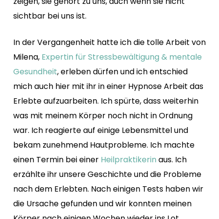
zeigen, sie gehört zu uns, auch wenn sie nicht
sichtbar bei uns ist.
In der Vergangenheit hatte ich die tolle Arbeit von
Milena,
Expertin für Stressbewältigung & mentale
Gesundheit
, erleben dürfen und ich entschied
mich auch hier mit ihr in einer Hypnose Arbeit das
Erlebte aufzuarbeiten. Ich spürte, dass weiterhin
was mit meinem Körper noch nicht in Ordnung
war. Ich reagierte auf einige Lebensmittel und
bekam zunehmend Hautprobleme. Ich machte
einen Termin bei einer
Heilpraktikerin
aus. Ich
erzählte ihr unsere Geschichte und die Probleme
nach dem Erlebten. Nach einigen Tests haben wir
die Ursache gefunden und wir konnten meinen
Körper nach einigen Wochen wieder ins Lot