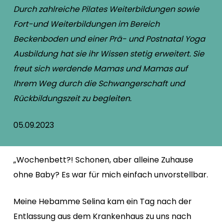
Durch zahlreiche Pilates Weiterbildungen sowie
Fort-und Weiterbildungen im Bereich
Beckenboden und einer Prä- und Postnatal Yoga
Ausbildung hat sie ihr Wissen stetig erweitert. Sie
freut sich werdende Mamas und Mamas auf
Ihrem Weg durch die Schwangerschaft und
Rückbildungszeit zu begleiten.
05.09.2023
„Wochenbett?! Schonen, aber alleine Zuhause
ohne Baby? Es war für mich einfach unvorstellbar.
Meine Hebamme Selina kam ein Tag nach der
Entlassung aus dem Krankenhaus zu uns nach