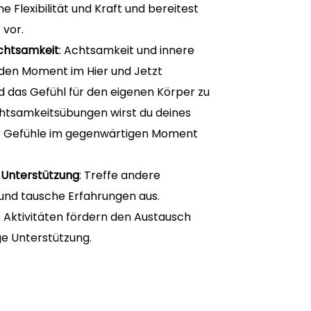
e Flexibilität und Kraft und bereitest
 vor.
chtsamkeit
: Achtsamkeit und innere
 den Moment im Hier und Jetzt
das Gefühl für den eigenen Körper zu
tsamkeitsübungen wirst du deines
r Gefühle im gegenwärtigen Moment
 Unterstützung
: Treffe andere
nd tausche Erfahrungen aus.
 Aktivitäten fördern den Austausch
ge Unterstützung.