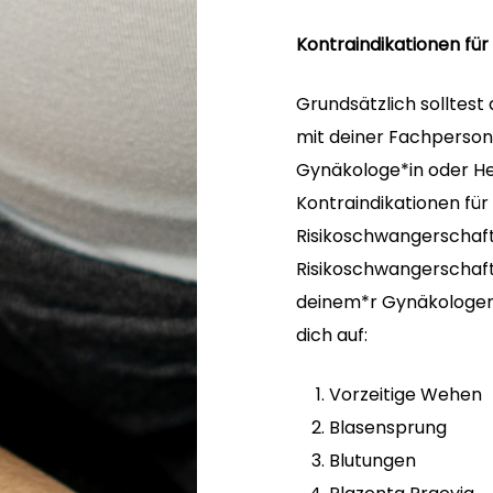
Kontraindikationen für
Grundsätzlich solltest
mit deiner Fachperson
Gynäkologe*in oder He
Kontraindikationen für 
Risikoschwangerschaft.
Risikoschwangerschaft 
deinem*r Gynäkologen*i
dich auf:
Vorzeitige Wehen
Blasensprung
Blutungen