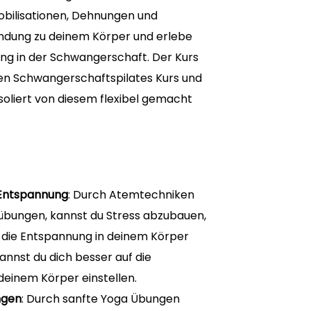
obilisationen, Dehnungen und
indung zu deinem Körper und erlebe
g in der Schwangerschaft. Der Kurs
en Schwangerschaftspilates Kurs und
soliert von diesem flexibel gemacht
Entspannung
: Durch Atemtechniken
bungen, kannst du Stress abzubauen,
 die Entspannung in deinem Körper
annst du dich besser auf die
einem Körper einstellen.
ngen
: Durch sanfte Yoga Übungen