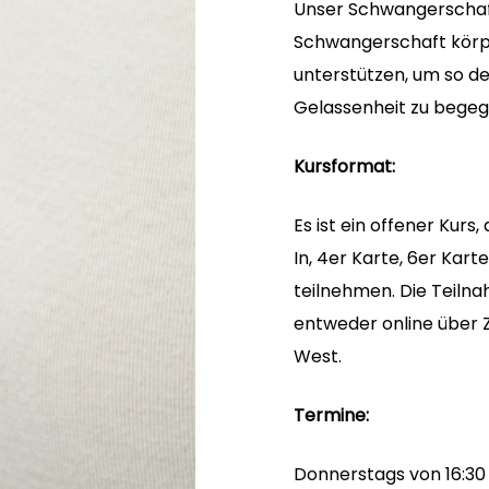
Unser Schwangerschafts
Schwangerschaft körper
unterstützen, um so d
Gelassenheit zu begeg
Kursformat:
Es ist ein offener Kurs,
In, 4er Karte, 6er Kar
teilnehmen. Die Teilna
entweder online über Z
West.
Termine:
Donnerstags von 16:30 