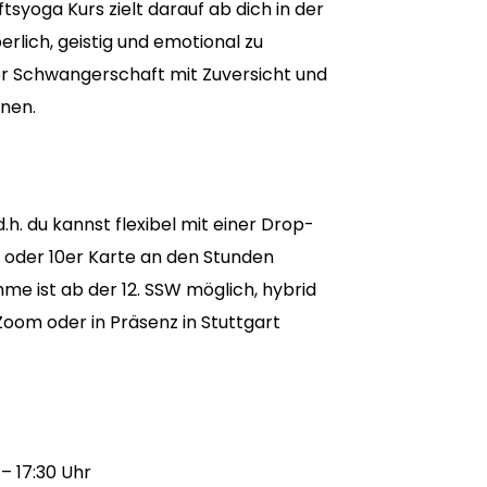
yoga Kurs zielt darauf ab dich in der
lich, geistig und emotional zu
er Schwangerschaft mit Zuversicht und
nen.
 d.h. du kannst flexibel mit einer Drop-
te oder 10er Karte an den Stunden
hme ist ab der 12. SSW möglich, hybrid
oom oder in Präsenz in Stuttgart
– 17:30 Uhr