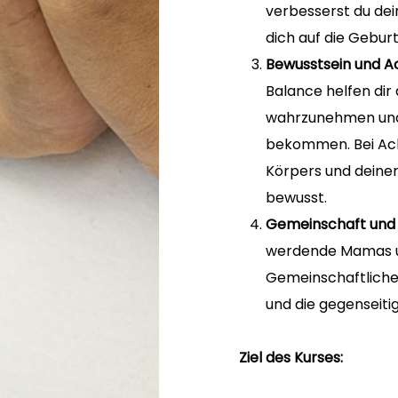
verbesserst du dein
dich auf die Geburt
Bewusstsein und A
Balance helfen dir
wahrzunehmen und 
bekommen. Bei Ach
Körpers und deine
bewusst.
Gemeinschaft und
werdende Mamas u
Gemeinschaftliche
und die gegenseiti
Ziel des Kurses: