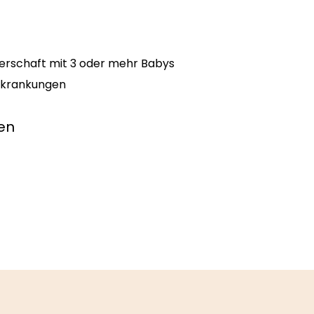
rschaft mit 3 oder mehr Babys
rkrankungen
en