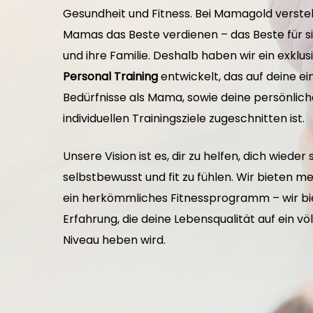
Gesundheit und Fitness. Bei Mamagold versteh
Mamas das Beste verdienen – das Beste für si
und ihre Familie. Deshalb haben wir ein exklus
Personal Training
entwickelt, das auf deine ei
Bedürfnisse als Mama, sowie deine persönlic
individuellen Trainingsziele zugeschnitten ist.
Unsere Vision ist es, dir zu helfen, dich wieder 
selbstbewusst und fit zu fühlen. Wir bieten me
ein herkömmliches Fitnessprogramm – wir bi
Erfahrung, die deine Lebensqualität auf ein völ
Niveau heben wird.