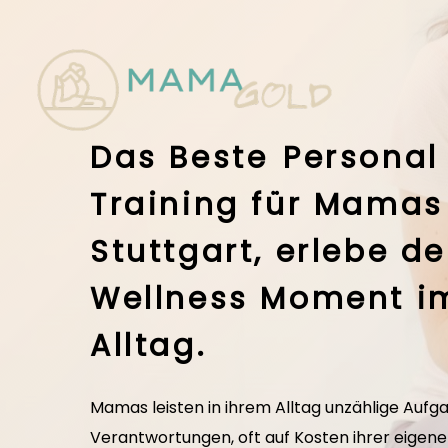
Skip
to
main
content
Das Beste
Personal
Training für Mamas
Stuttgart, erlebe de
Wellness Moment i
Alltag.
Mamas leisten in ihrem Alltag unzählige Aufg
Verantwortungen, oft auf Kosten ihrer eigen