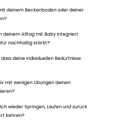
mit deinem Beckenboden oder deiner
en?
 in deinem Alltag mit Baby integriert
ür nachhaltig stärkt?
, dass deine individuellen Bedürfnisse
ktiv mit wenigen Übungen deinen
ieren?
lich wieder Springen, Laufen und zurück
ort kehren?