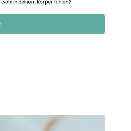
nd wohl in deinem Körper fühlen?
n