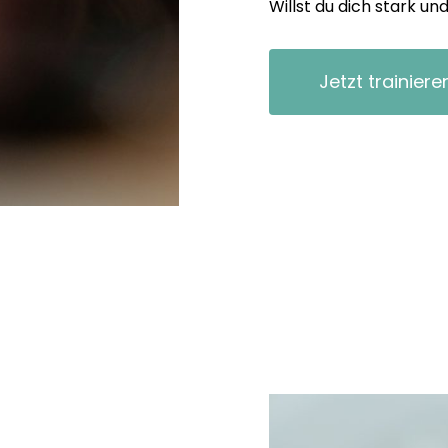
Willst du dich stark u
Jetzt trainiere